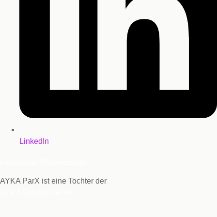
LinkedIn
Impressum / Datenschutz
AYKA ParX ist eine Tochter der
AYKA Solution GmbH