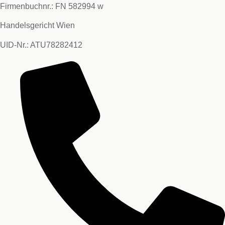
Firmenbuchnr.: FN 582994 w
Handelsgericht Wien
UID-Nr.: ATU78282412