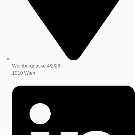
Weihburggasse 4/2/26
1010 Wien