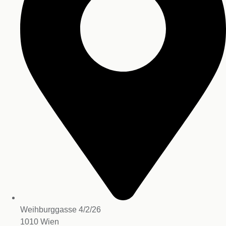
Weihburggasse 4/2/26
1010 Wien