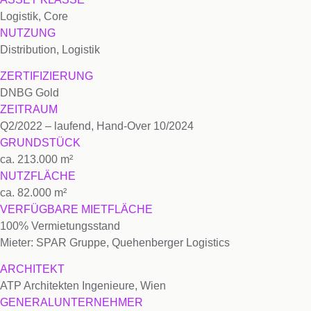
Logistik, Core
NUTZUNG
Distribution, Logistik
ZERTIFIZIERUNG
DNBG Gold
ZEITRAUM
Q2/2022 – laufend, Hand-Over 10/2024
GRUNDSTÜCK
ca. 213.000 m²
NUTZFLÄCHE
ca. 82.000 m²
VERFÜGBARE MIETFLÄCHE
100% Vermietungsstand
Mieter: SPAR Gruppe, Quehenberger Logistics
ARCHITEKT
ATP Architekten Ingenieure, Wien
GENERALUNTERNEHMER